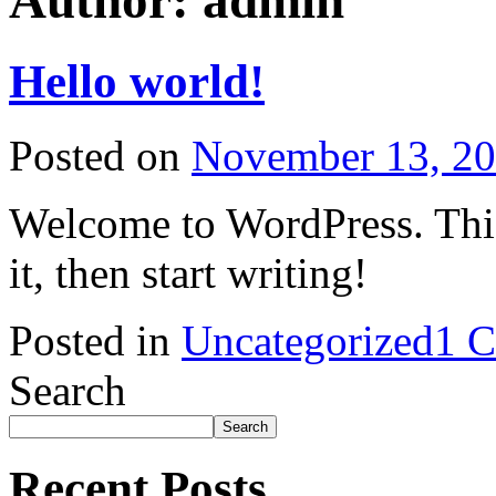
Author:
admin
Hello world!
Posted on
November 13, 2
Welcome to WordPress. This i
it, then start writing!
Posted in
Uncategorized
1 
Search
Search
Recent Posts